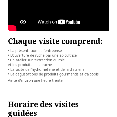
Chaque visite comprend:
• La présentation de l’entreprise
• L’ouverture de ruche par une apicultrice
• Un atelier sur l’extraction du miel
et les produits de la ruche
• La visite de l’hydromellerie et de la distillerie
• La dégustations de produits gourmands et d’alcools
Visite d’environ une heure trente
Horaire des visites
guidées