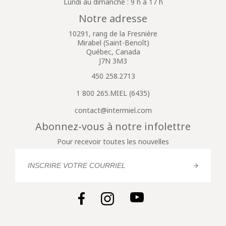
Lundi au dimanche : 9 h à 17 h
Notre adresse
10291, rang de la Fresnière
Mirabel (Saint-Benoît)
Québec, Canada
J7N 3M3
450 258.2713
1 800 265.MIEL (6435)
contact@intermiel.com
Abonnez-vous à notre infolettre
Pour recevoir toutes les nouvelles