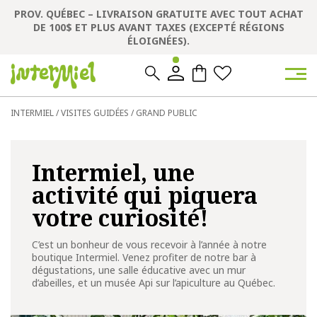
PROV. QUÉBEC – LIVRAISON GRATUITE AVEC TOUT ACHAT
DE 100$ ET PLUS AVANT TAXES (EXCEPTÉ RÉGIONS
ÉLOIGNÉES).
0
0
INTERMIEL
/
VISITES GUIDÉES
/
GRAND PUBLIC
Intermiel, une
activité qui piquera
votre curiosité!
C’est un bonheur de vous recevoir à l’année à notre
boutique Intermiel. Venez profiter de notre bar à
dégustations, une salle éducative avec un mur
d’abeilles, et un musée Api sur l’apiculture au Québec.