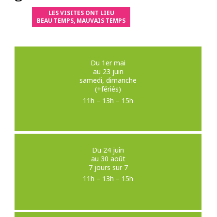
LES VISITES ONT LIEU
BEAU TEMPS, MAUVAIS TEMPS
Du 1er mai
au 23 juin
samedi, dimanche
(+fériés)
11h – 13h – 15h
Du 24 juin
au 30 août
7 jours sur 7
11h – 13h – 15h