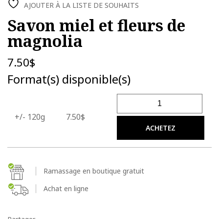
AJOUTER À LA LISTE DE SOUHAITS
Savon miel et fleurs de
magnolia
7.50
$
Format(s) disponible(s)
quantité de Savon miel et f
+/- 120g
7.50$
ACHETEZ
Ramassage en boutique gratuit
Achat en ligne