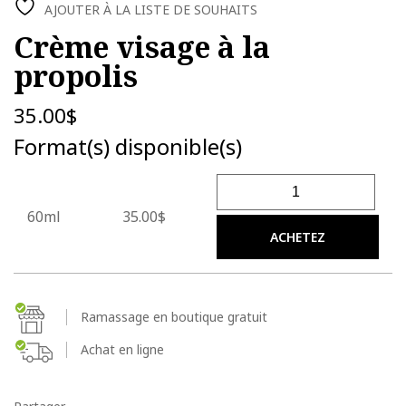
AJOUTER À LA LISTE DE SOUHAITS
Crème visage à la
propolis
35.00
$
Format(s) disponible(s)
quantité de Crème visage à 
60ml
35.00$
ACHETEZ
Ramassage en boutique gratuit
Achat en ligne