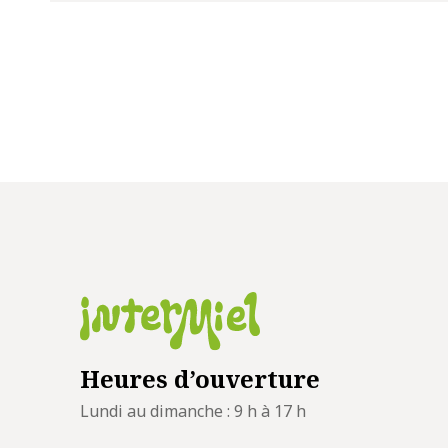
Heures d’ouverture
Lundi au dimanche : 9 h à 17 h