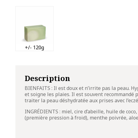
+/- 120g
Description
BIENFAITS : Il est doux et n’irrite pas la peau. H
et soigne les plaies. Il est souvent recommandé
traiter la peau déshydratée aux prises avec l’ec
INGRÉDIENTS : miel, cire d’abeille, huile de coco, 
(première pression à froid), menthe poivrée, aloes