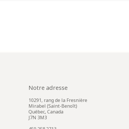
Notre adresse
10291, rang de la Fresnière
Mirabel (Saint-Benoît)
Québec, Canada
J7N 3M3
450 258.2713