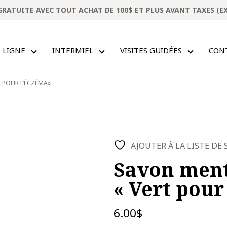
GRATUITE AVEC TOUT ACHAT DE 100$ ET PLUS AVANT TAXES (E
 LIGNE
INTERMIEL
VISITES GUIDÉES
CON
T POUR L’ÉCZÉMA»
AJOUTER À LA LISTE DE
Savon ment
« Vert pour
6.00
$