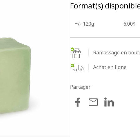
Format(s) disponible
+/- 120g
6.00$
Ramassage en bouti
Achat en ligne
Partager