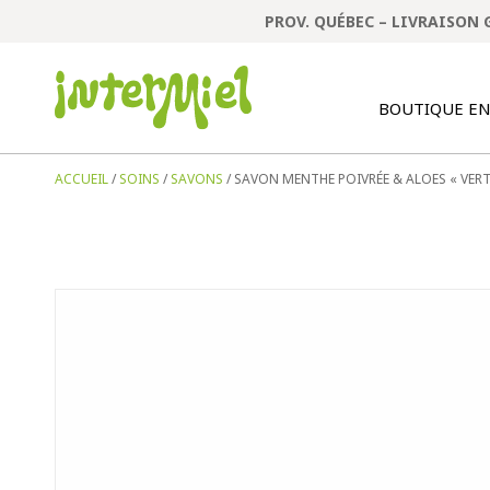
PROV. QUÉBEC – LIVRAISON 
BOUTIQUE EN
ACCUEIL
/
SOINS
/
SAVONS
/ SAVON MENTHE POIVRÉE & ALOES « VER