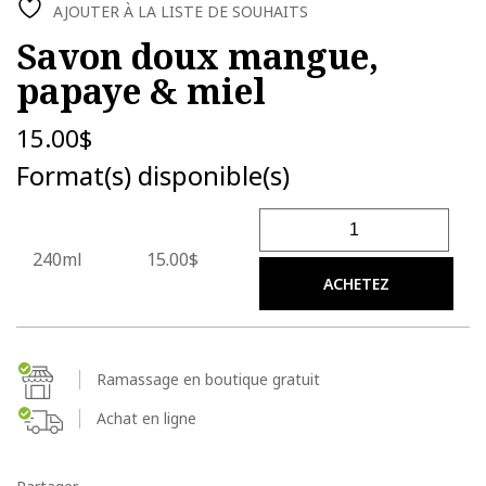
AJOUTER À LA LISTE DE SOUHAITS
Savon doux mangue,
papaye & miel
15.00
$
Format(s) disponible(s)
quantité de Savon doux ma
240ml
15.00$
ACHETEZ
Ramassage en boutique gratuit
Achat en ligne