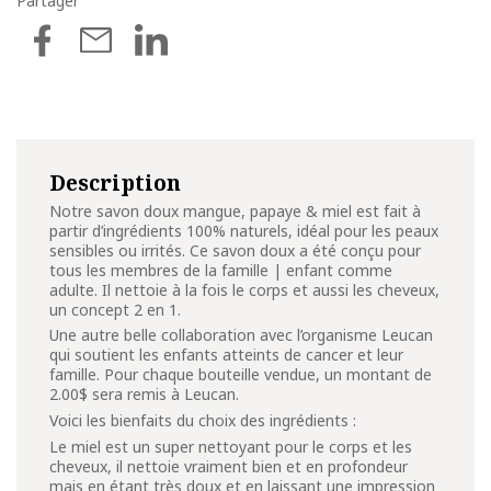
Partager
Description
Notre savon doux mangue, papaye & miel est fait à
partir d’ingrédients 100% naturels, idéal pour les peaux
sensibles ou irrités. Ce savon doux a été conçu pour
tous les membres de la famille | enfant comme
adulte. Il nettoie à la fois le corps et aussi les cheveux,
un concept 2 en 1.
Une autre belle collaboration avec l’organisme Leucan
qui soutient les enfants atteints de cancer et leur
famille. Pour chaque bouteille vendue, un montant de
2.00$ sera remis à Leucan.
Voici les bienfaits du choix des ingrédients :
Le miel est un super nettoyant pour le corps et les
cheveux, il nettoie vraiment bien et en profondeur
mais en étant très doux et en laissant une impression