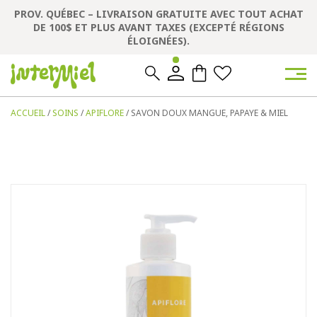
PROV. QUÉBEC – LIVRAISON GRATUITE AVEC TOUT ACHAT
DE 100$ ET PLUS AVANT TAXES (EXCEPTÉ RÉGIONS
ÉLOIGNÉES).
0
0
ACCUEIL
/
SOINS
/
APIFLORE
/ SAVON DOUX MANGUE, PAPAYE & MIEL