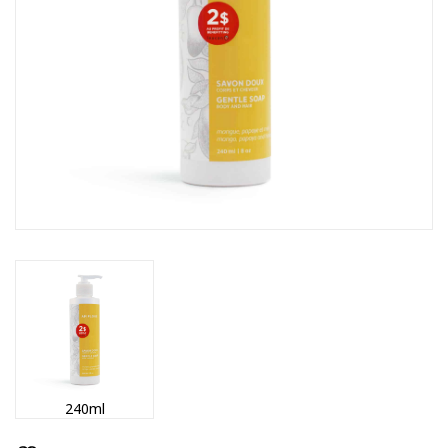
240ml