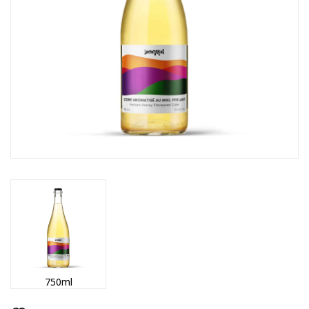
750ml