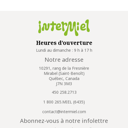
Heures d’ouverture
Lundi au dimanche : 9 h à 17 h
Notre adresse
10291, rang de la Fresnière
Mirabel (Saint-Benoît)
Québec, Canada
J7N 3M3
450 258.2713
1 800 265.MIEL (6435)
contact@intermiel.com
Abonnez-vous à notre infolettre