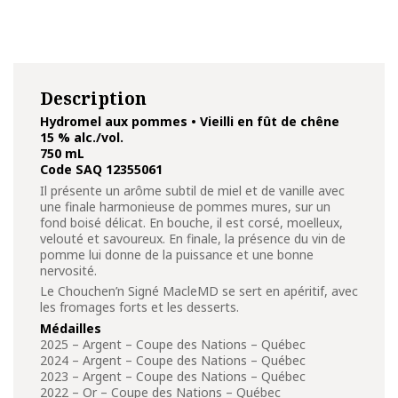
Description
Hydromel aux pommes • Vieilli en fût de chêne
15 % alc./vol.
750 mL
Code SAQ 12355061
Il présente un arôme subtil de miel et de vanille avec
une finale harmonieuse de pommes mures, sur un
fond boisé délicat. En bouche, il est corsé, moelleux,
velouté et savoureux. En finale, la présence du vin de
pomme lui donne de la puissance et une bonne
nervosité.
Le Chouchen’n Signé MacleMD se sert en apéritif, avec
les fromages forts et les desserts.
Médailles
2025 – Argent – Coupe des Nations – Québec
2024 – Argent – Coupe des Nations – Québec
2023 – Argent – Coupe des Nations – Québec
2022 – Or – Coupe des Nations – Québec