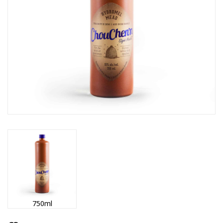
750ml