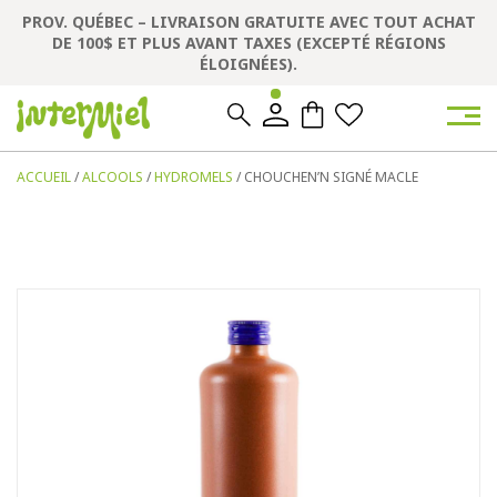
PROV. QUÉBEC – LIVRAISON GRATUITE AVEC TOUT ACHAT
DE 100$ ET PLUS AVANT TAXES (EXCEPTÉ RÉGIONS
ÉLOIGNÉES).
0
0
ACCUEIL
/
ALCOOLS
/
HYDROMELS
/ CHOUCHEN’N SIGNÉ MACLE