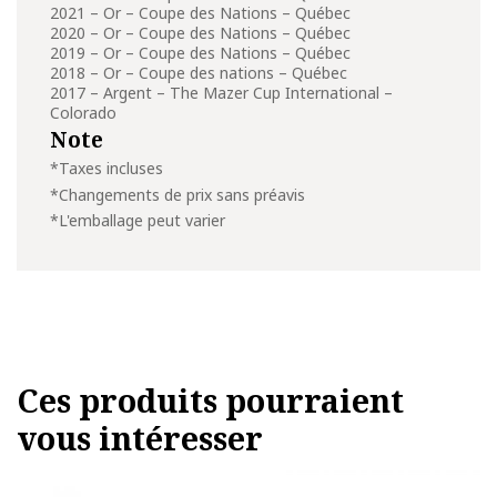
2021 – Or – Coupe des Nations – Québec
2020 – Or – Coupe des Nations – Québec
2019 – Or – Coupe des Nations – Québec
2018 – Or – Coupe des nations – Québec
2017 – Argent – The Mazer Cup International –
Colorado
Note
*Taxes incluses
*Changements de prix sans préavis
*L'emballage peut varier
Ces produits pourraient
vous intéresser
Ce