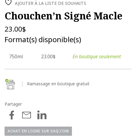
AJOUTER À LA LISTE DE SOUHAITS
Chouchen’n Signé Macle
23.00
$
Format(s) disponible(s)
750ml
23.00$
En boutique seulement
Ramassage en boutique gratuit
Partager
ACHAT EN LIGNE SUR SAQ.COM