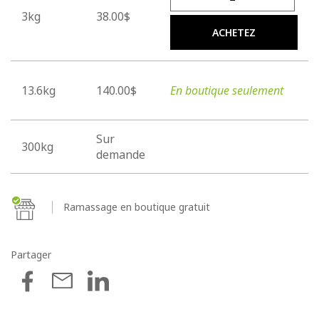
3kg
38.00$
ACHETEZ
13.6kg
140.00$
En boutique seulement
Sur
300kg
demande
Ramassage en boutique gratuit
Partager