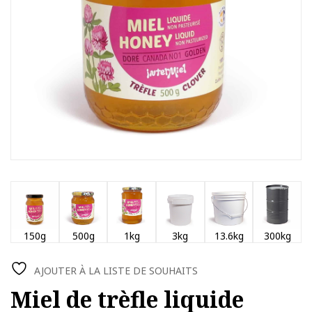
150g
500g
1kg
3kg
13.6kg
300kg
AJOUTER À LA LISTE DE SOUHAITS
Miel de trèfle liquide