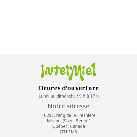
Heures d’ouverture
Lundi au dimanche : 9 h à 17 h
Notre adresse
10291, rang de la Fresnière
Mirabel (Saint-Benoît)
Québec, Canada
J7N 3M3