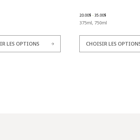
20.00
$
-
35.00
$
375ml, 750ml
IR LES OPTIONS
CHOISIR LES OPTION