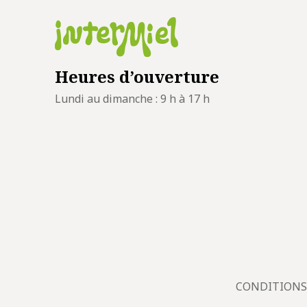
Heures d’ouverture
Lundi au dimanche : 9 h à 17 h
CONDITIONS 