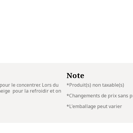
Note
 pour le concentrer. Lors du
*Produit(s) non taxable(s)
eige pour la refroidir et on
*Changements de prix sans p
*L'emballage peut varier