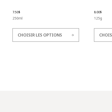
7.50
$
8.00
$
250ml
125g
CHOISIR LES OPTIONS
CHOIS