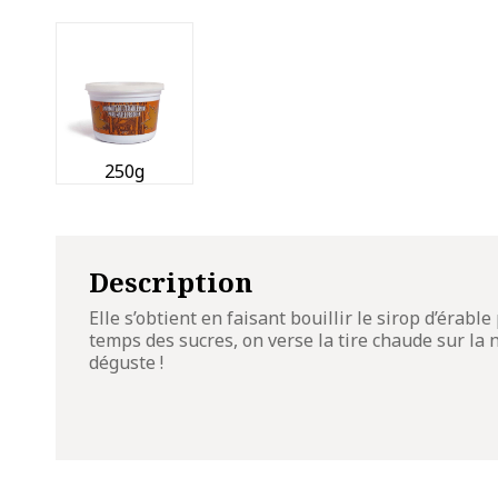
250g
Description
Elle s’obtient en faisant bouillir le sirop d’érable
temps des sucres, on verse la tire chaude sur la n
déguste !