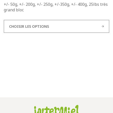
+/- 50g, +/- 200g, +/- 250g, +/-350g, +/- 400g, 25lbs très
grand bloc
CHOISIR LES OPTIONS