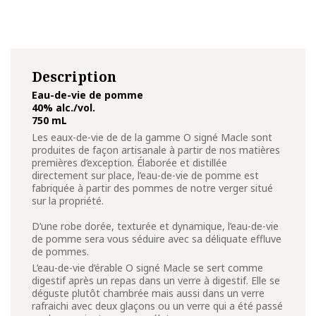
Description
Eau-de-vie de pomme
40% alc./vol.
750 mL
Les eaux-de-vie de de la gamme O signé Macle sont
produites de façon artisanale à partir de nos matières
premières d’exception. Élaborée et distillée
directement sur place, l’eau-de-vie de pomme est
fabriquée à partir des pommes de notre verger situé
sur la propriété.
D’une robe dorée, texturée et dynamique, l’eau-de-vie
de pomme sera vous séduire avec sa déliquate effluve
de pommes.
L’eau-de-vie d’érable O signé Macle se sert comme
digestif après un repas dans un verre à digestif. Elle se
déguste plutôt chambrée mais aussi dans un verre
rafraichi avec deux glaçons ou un verre qui a été passé