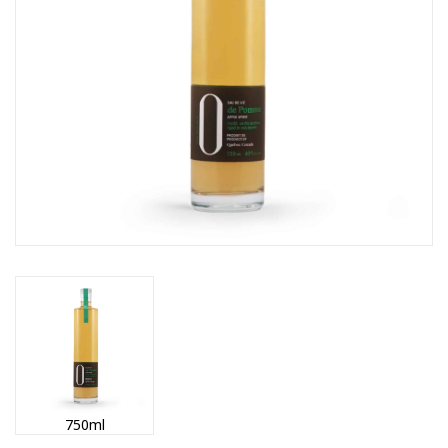
750ml