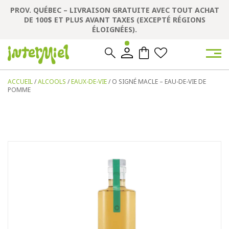
PROV. QUÉBEC – LIVRAISON GRATUITE AVEC TOUT ACHAT
DE 100$ ET PLUS AVANT TAXES (EXCEPTÉ RÉGIONS
ÉLOIGNÉES).
0
0
ACCUEIL
/
ALCOOLS
/
EAUX-DE-VIE
/ O SIGNÉ MACLE – EAU-DE-VIE DE
POMME