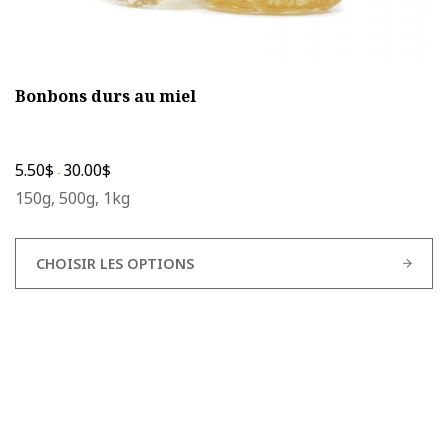
Bonbons durs au miel
5.50
$
30.00
$
-
150g, 500g, 1kg
CHOISIR LES OPTIONS