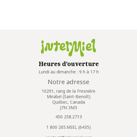
Heures d’ouverture
Lundi au dimanche : 9 h à 17 h
Notre adresse
10291, rang de la Fresnière
Mirabel (Saint-Benoît)
Québec, Canada
J7N 3M3
450 258.2713
1 800 265.MIEL (6435)