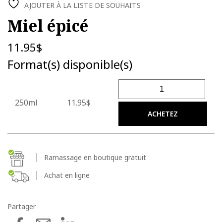
AJOUTER À LA LISTE DE SOUHAITS
Miel épicé
11.95
$
Format(s) disponible(s)
quantité de Miel épicé
250ml
11.95$
ACHETEZ
Ramassage en boutique gratuit
Achat en ligne
Partager