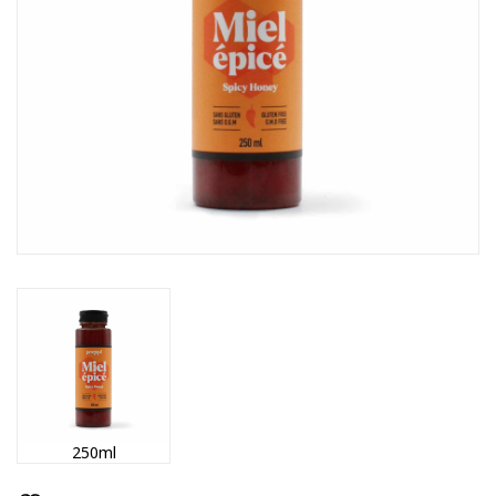
250ml