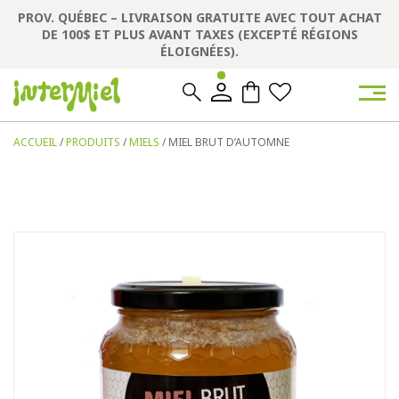
PROV. QUÉBEC – LIVRAISON GRATUITE AVEC TOUT ACHAT
DE 100$ ET PLUS AVANT TAXES (EXCEPTÉ RÉGIONS
ÉLOIGNÉES).
0
0
ACCUEIL
/
PRODUITS
/
MIELS
/ MIEL BRUT D’AUTOMNE