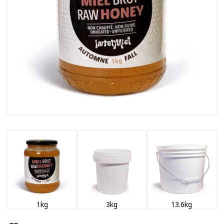
1kg
3kg
13.6kg