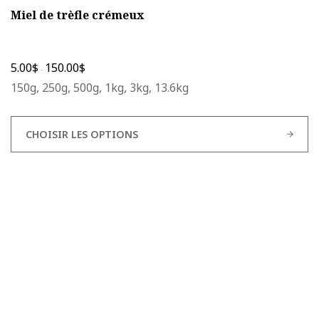
Miel de trèfle crémeux
5.00
$
150.00
$
-
150g, 250g, 500g, 1kg, 3kg, 13.6kg
CHOISIR LES OPTIONS