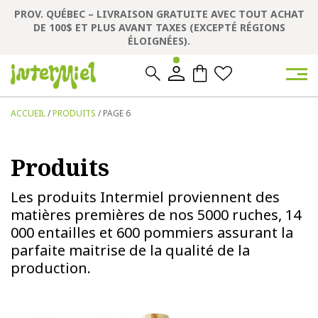
PROV. QUÉBEC – LIVRAISON GRATUITE AVEC TOUT ACHAT
DE 100$ ET PLUS AVANT TAXES (EXCEPTÉ RÉGIONS
ÉLOIGNÉES).
0
0
ACCUEIL
/
PRODUITS
/ PAGE 6
Produits
Les produits Intermiel proviennent des
matières premières de nos 5000 ruches, 14
000 entailles et 600 pommiers assurant la
parfaite maitrise de la qualité de la
production.
Ce